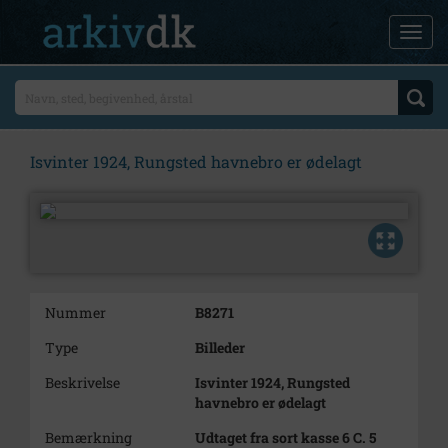
Isvinter 1924, Rungsted havnebro er ødelagt
Nummer
B8271
Type
Billeder
Beskrivelse
Isvinter 1924, Rungsted
havnebro er ødelagt
Bemærkning
Udtaget fra sort kasse 6 C. 5