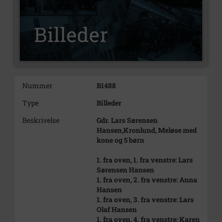
Nummer
B1488
Type
Billeder
Beskrivelse
Gdr. Lars Sørensen
Hansen,Kronlund, Meløse med
kone og 5 børn
1. fra oven, 1. fra venstre: Lars
Sørensen Hansen
1. fra oven, 2. fra venstre: Anna
Hansen
1. fra oven, 3. fra venstre: Lars
Olaf Hansen
1. fra oven, 4. fra venstre: Karen