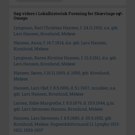
Søg videre i Lokalhistorisk Forening for Skævinge og
Omegn
Lyngman, Karl Christian Hansen, f. 24.11.1916, s.a. gdr.
Lars Hansen, Kronlund, Meløse
Hansen, Anna, f. 16.7.1914, d.a. gdr. Lars Hansen,
Kronlund, Meløse
Lyngman, Karen Kirstine Hansen, f. 21.5.1911, d.a. gdr.
Lars Hansen, Kronlund, Meløse
Hansen, Søren, f 16.11.1909, d. 1990, gdr. Kronlund,
Meløse
Hansen, Lars Olaf, f. 8.5.1906, d. 5.1.1937, musiker, s.a.
gdr. Lars Hansen, Kronlund, Meløse
Larsen, Sidse Margrethe, f. 8.5.1879, d. 15.9.1944, g.m.
gdr. Lars Sørensen Hansen, Kronlund, Meløse
Hansen, Lars Sørensen, f. 8.5.1880, d. 30.9.1952, gdr.
Kronlund, Meløse. Sognerådsformand Ll. Lyngby 1913-
1921, 1929-1937