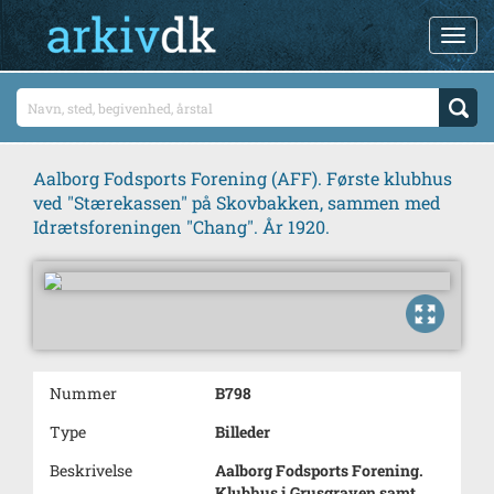
Aalborg Fodsports Forening (AFF). Første klubhus
ved "Stærekassen" på Skovbakken, sammen med
Idrætsforeningen "Chang". År 1920.
Nummer
B798
Type
Billeder
Beskrivelse
Aalborg Fodsports Forening.
Klubhus i Grusgraven samt