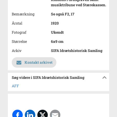
musiktribune ved Stærekassen.
Bemærkning
Se også F2, 17
Årstal
1920
Fotograf
Ukendt
Størrelse
6x9 cm
Arkiv
SIFA Idrætshistorisk Samling
Kontakt arkivet
Søg videre i SIFA Idrætshistorisk Samling
AFF