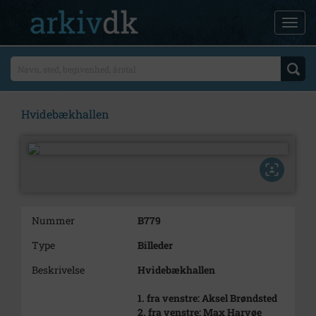
Hvidebækhallen
Nummer
B779
Type
Billeder
Beskrivelse
Hvidebækhallen
1. fra venstre: Aksel Brøndsted
2. fra venstre: Max Harvøe