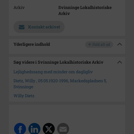
Arkiv
Svinninge Lokalhistoriske
Arkiv
Kontakt arkivet
Yderligere indhold
Fold alt ud
Søg videre i Svinninge Lokalhistoriske Arkiv
Lejlighedssang med minder om dagligliv
Dietz, Willy , 05.05.1920-1996, Markedspladsen 5,
Svinninge
Willy Dietz