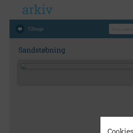
Tilbage
Sandstøbning
Cookies