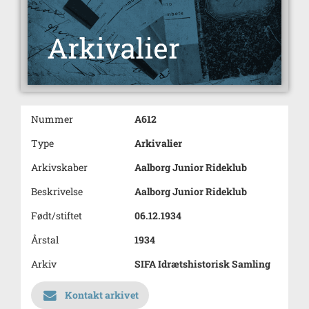
Nummer
A612
Type
Arkivalier
Arkivskaber
Aalborg Junior Rideklub
Beskrivelse
Aalborg Junior Rideklub
Født/stiftet
06.12.1934
Årstal
1934
Arkiv
SIFA Idrætshistorisk Samling
Kontakt arkivet