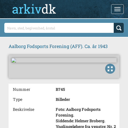
Aalborg Fodsports Forening (AFF). Ca. år 1943
Nummer
B745
Type
Billeder
Beskrivelse
Foto: Aalborg Fodsports
Forening.
Siddende: Helmer Broberg.
Ynglingeløbere fra venstre: Nr. 2