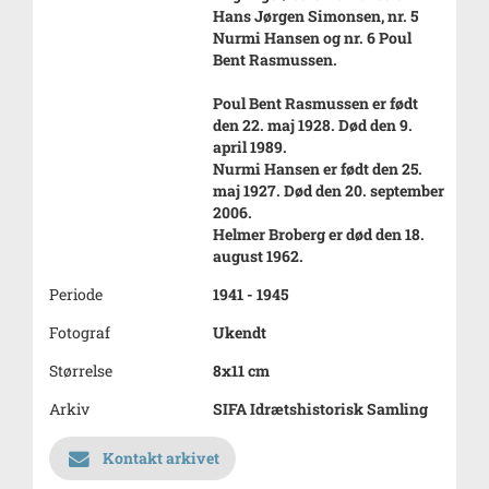
Hans Jørgen Simonsen, nr. 5
Nurmi Hansen og nr. 6 Poul
Bent Rasmussen.
Poul Bent Rasmussen er født
den 22. maj 1928. Død den 9.
april 1989.
Nurmi Hansen er født den 25.
maj 1927. Død den 20. september
2006.
Helmer Broberg er død den 18.
august 1962.
Periode
1941 - 1945
Fotograf
Ukendt
Størrelse
8x11 cm
Arkiv
SIFA Idrætshistorisk Samling
Kontakt arkivet