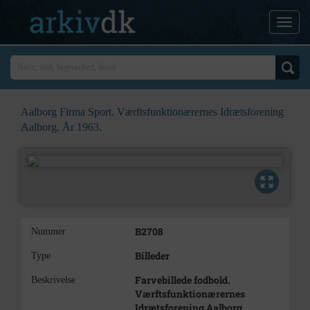
Aalborg Firma Sport. Værftsfunktionærernes Idrætsforening
Aalborg. År 1963.
B2708
Nummer
Billeder
Type
Farvebillede fodbold.
Beskrivelse
Værftsfunktionærernes
Idrætsforening Aalborg.