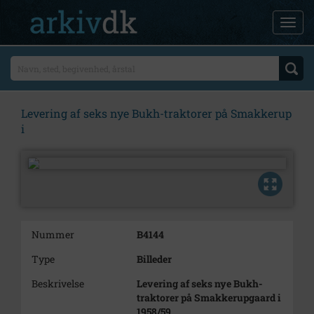
Levering af seks nye Bukh-traktorer på Smakkerup
i
Nummer
B4144
Type
Billeder
Beskrivelse
Levering af seks nye Bukh-
traktorer på Smakkerupgaard i
1958/59