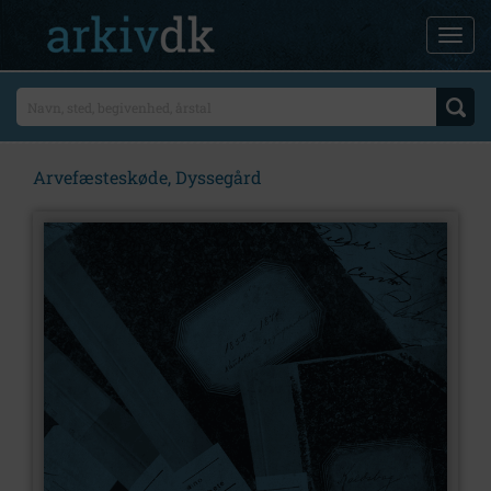
Arvefæsteskøde, Dyssegård