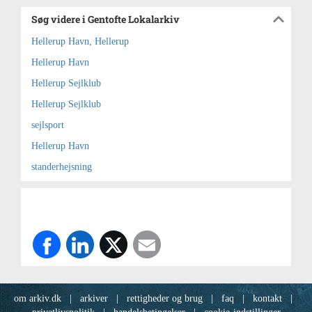
Søg videre i Gentofte Lokalarkiv
Hellerup Havn, Hellerup
Hellerup Havn
Hellerup Sejlklub
Hellerup Sejlklub
sejlsport
Hellerup Havn
standerhejsning
om arkiv.dk
|
arkiver
|
rettigheder og brug
|
faq
|
kontakt
|