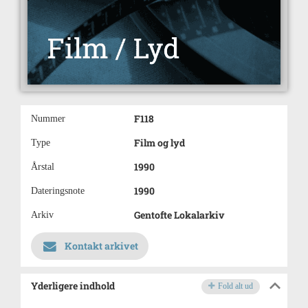
F118
Nummer
Film og lyd
Type
1990
Årstal
1990
Dateringsnote
Gentofte Lokalarkiv
Arkiv
Kontakt arkivet
Yderligere indhold
Fold alt ud