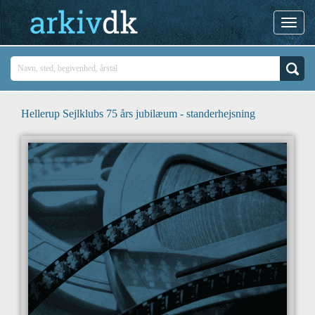
Hellerup Sejlklubs 75 års jubilæum - standerhejsning