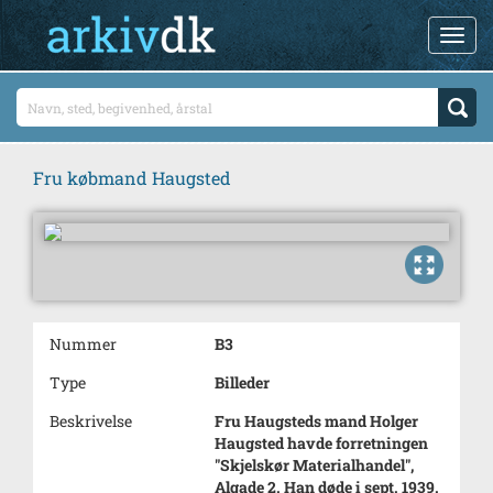
Fru købmand Haugsted
Nummer
B3
Type
Billeder
Beskrivelse
Fru Haugsteds mand Holger
Haugsted havde forretningen
"Skjelskør Materialhandel",
Algade 2. Han døde i sept. 1939.