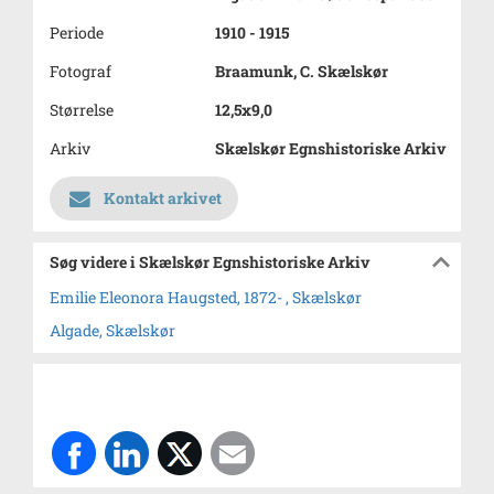
Periode
1910 - 1915
Fotograf
Braamunk, C. Skælskør
Størrelse
12,5x9,0
Arkiv
Skælskør Egnshistoriske Arkiv
Kontakt arkivet
Søg videre i Skælskør Egnshistoriske Arkiv
Emilie Eleonora Haugsted, 1872- , Skælskør
Algade, Skælskør