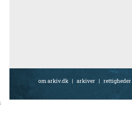
om arkiv.dk
|
arkiver
|
rettigheder
;