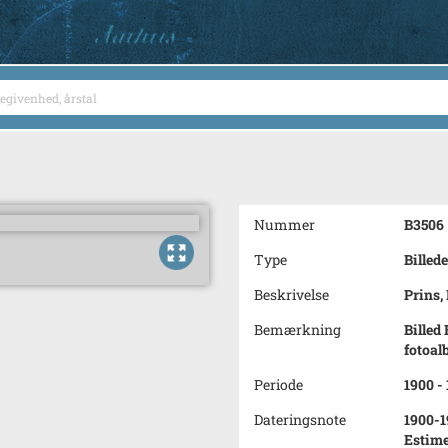
Nummer
B3506
Type
Billede
Beskrivelse
Prins,
Bemærkning
Billed
fotoal
Periode
1900 -
Dateringsnote
1900-1
Estime