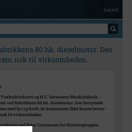
Log ind
abrikkens 80 hk. dieselmotor. Den
trøm nok til virksomheden.
r
Trækulsindustri og H.C. Sørensens Maskinfabrik. -
en ved fabrikkens 80 hk. dieselmotor. Den forsynede
ken med lys og kraft, da kommunen ikke kunne levere
nok til virksomheden.
grafering ved Peter Carstensen for Historiegruppen.