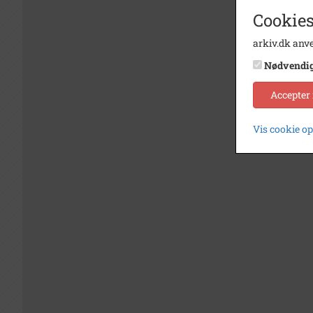
Cookies
arkiv.dk anve
Nødvendi
Accepter
Vis cookie o