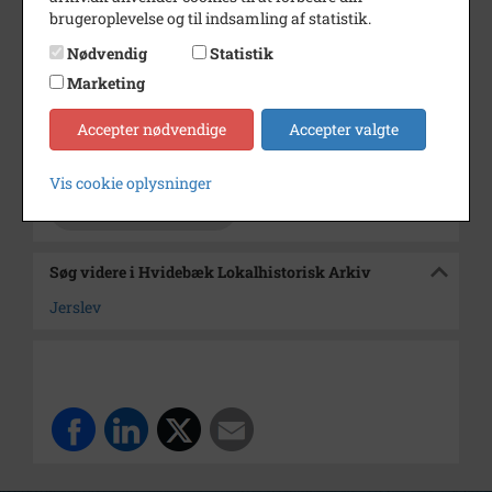
Dateringsnote
ca. 1905
brugeroplevelse og til indsamling af statistik.
Fotograf
Ukendt
Nødvendig
Statistik
Størrelse
17,5x24 cm
Marketing
Se på kort
Accepter nødvendige
Accepter valgte
Arkiv
Hvidebæk Lokalhistorisk Arkiv
Vis cookie oplysninger
Kontakt arkivet
Søg videre i Hvidebæk Lokalhistorisk Arkiv
Jerslev