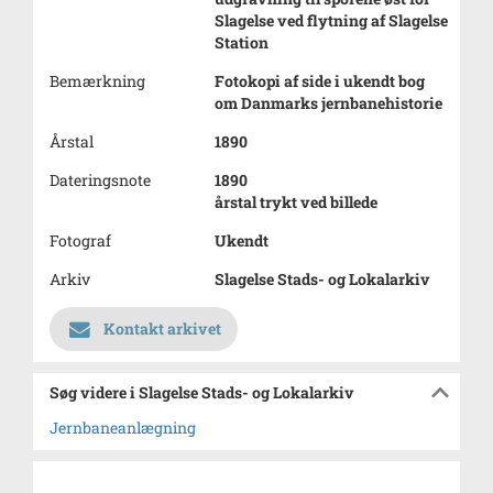
Slagelse ved flytning af Slagelse
Station
Bemærkning
Fotokopi af side i ukendt bog
om Danmarks jernbanehistorie
Årstal
1890
Dateringsnote
1890
årstal trykt ved billede
Fotograf
Ukendt
Arkiv
Slagelse Stads- og Lokalarkiv
Kontakt arkivet
Søg videre i Slagelse Stads- og Lokalarkiv
Jernbaneanlægning