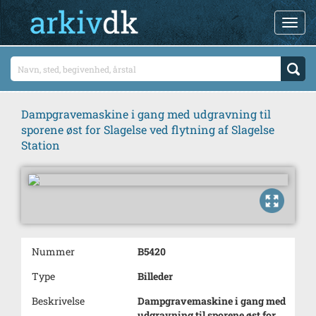
Dampgravemaskine i gang med udgravning til
sporene øst for Slagelse ved flytning af Slagelse
Station
Nummer
B5420
Type
Billeder
Beskrivelse
Dampgravemaskine i gang med
udgravning til sporene øst for