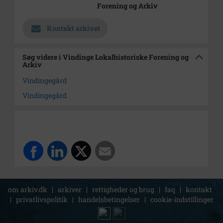
Forening og Arkiv
Kontakt arkivet
Søg videre i Vindinge Lokalhistoriske Forening og
Arkiv
Vindingegård
Vindingegård
om arkiv.dk
|
arkiver
|
rettigheder og brug
|
faq
|
kontakt
|
privatlivspolitik
|
handelsbetingelser
|
cookie-indstillinger