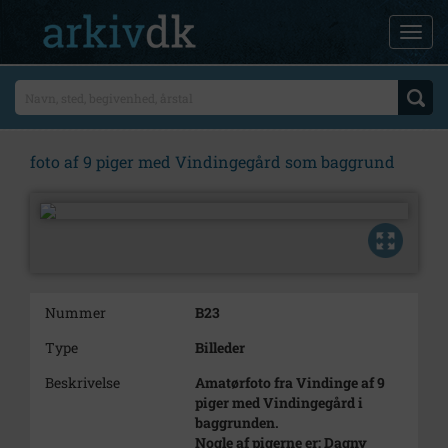
foto af 9 piger med Vindingegård som baggrund
Nummer
B23
Type
Billeder
Beskrivelse
Amatørfoto fra Vindinge af 9
piger med Vindingegård i
baggrunden.
Nogle af pigerne er: Dagny