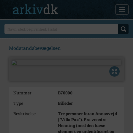
Modstandsbevægelsen
Nummer
B70090
Type
Billeder
Beskrivelse
Tre personer foran Annasvej 4
("Villa Pax"): Fra venstre
Henning (med den hæse
stemme), en uidentificeret og