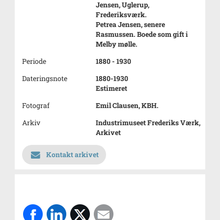
Jensen, Uglerup,
Frederiksværk.
Petrea Jensen, senere
Rasmussen. Boede som gift i
Melby mølle.
Periode
1880 - 1930
Dateringsnote
1880-1930
Estimeret
Fotograf
Emil Clausen, KBH.
Arkiv
Industrimuseet Frederiks Værk,
Arkivet
Kontakt arkivet