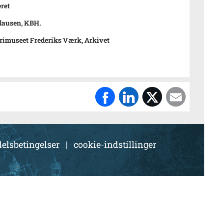
ret
lausen, KBH.
rimuseet Frederiks Værk, Arkivet
elsbetingelser
|
cookie-indstillinger