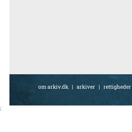
om arkiv.dk
|
arkiver
|
rettigheder
;