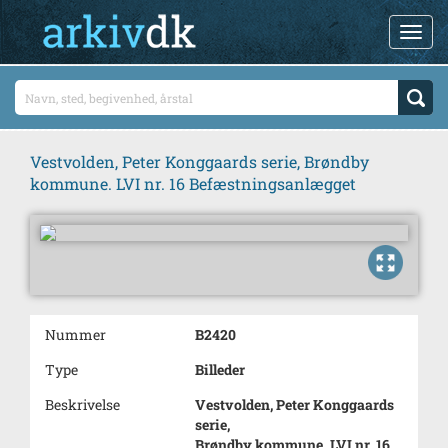
Vestvolden, Peter Konggaards serie, Brøndby
kommune. LVI nr. 16 Befæstningsanlægget
Nummer
B2420
Type
Billeder
Beskrivelse
Vestvolden, Peter Konggaards
serie,
Brøndby kommune. LVI nr. 16