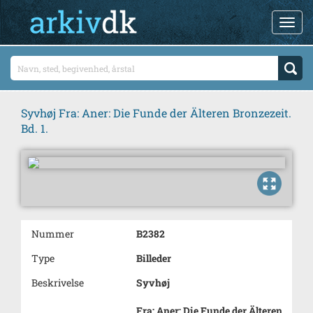
Syvhøj Fra: Aner: Die Funde der Älteren Bronzezeit.
Bd. 1.
Nummer
B2382
Type
Billeder
Beskrivelse
Syvhøj
Fra: Aner: Die Funde der Älteren