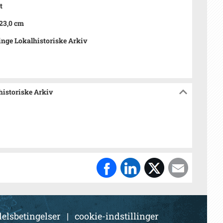
t
 23,0 cm
nge Lokalhistoriske Arkiv
historiske Arkiv
elsbetingelser
|
cookie-indstillinger