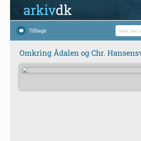
Tilbage
Omkring Ådalen og Chr. Hansensve