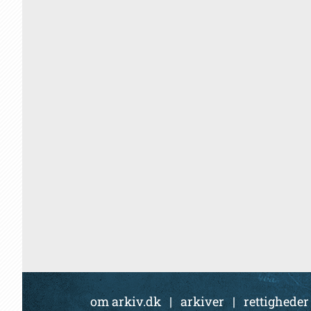
om arkiv.dk
|
arkiver
|
rettigheder