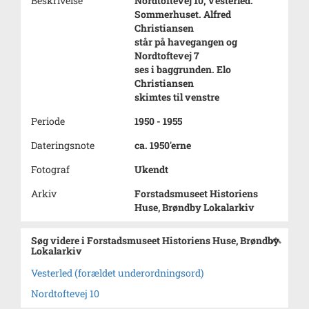
Beskrivelse
Nordtoftevej 10, Vesterled.
Sommerhuset. Alfred
Christiansen
står på havegangen og
Nordtoftevej 7
ses i baggrunden. Elo
Christiansen
skimtes til venstre
Periode
1950 - 1955
Dateringsnote
ca. 1950'erne
Fotograf
Ukendt
Arkiv
Forstadsmuseet Historiens
Huse, Brøndby Lokalarkiv
Søg videre i Forstadsmuseet Historiens Huse, Brøndby
Lokalarkiv
Vesterled (forældet underordningsord)
Nordtoftevej 10