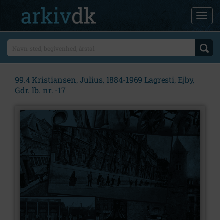
99.4 Kristiansen, Julius, 1884-1969 Lagresti, Ejby,
Gdr. lb. nr. -17