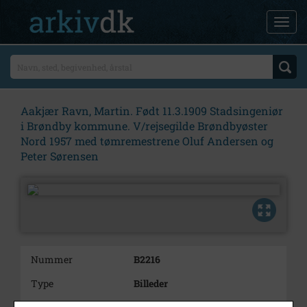
Aakjær Ravn, Martin. Født 11.3.1909 Stadsingeniør
i Brøndby kommune. V/rejsegilde Brøndbyøster
Nord 1957 med tømremestrene Oluf Andersen og
Peter Sørensen
Nummer
B2216
Type
Billeder