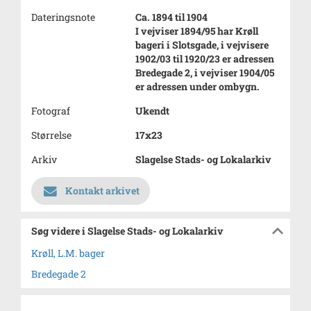
Dateringsnote
Ca. 1894 til 1904
I vejviser 1894/95 har Krøll
bageri i Slotsgade, i vejvisere
1902/03 til 1920/23 er adressen
Bredegade 2, i vejviser 1904/05
er adressen under ombygn.
Fotograf
Ukendt
Størrelse
17x23
Arkiv
Slagelse Stads- og Lokalarkiv
Kontakt arkivet
Søg videre i Slagelse Stads- og Lokalarkiv
Krøll, L.M. bager
Bredegade 2