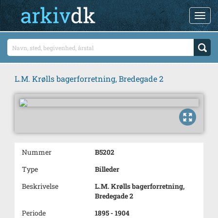
L.M. Krølls bagerforretning, Bredegade 2
Nummer
B5202
Type
Billeder
Beskrivelse
L.M. Krølls bagerforretning,
Bredegade 2
Periode
1895 - 1904