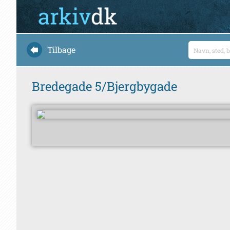
Tilbage
Bredegade 5/Bjergbygade