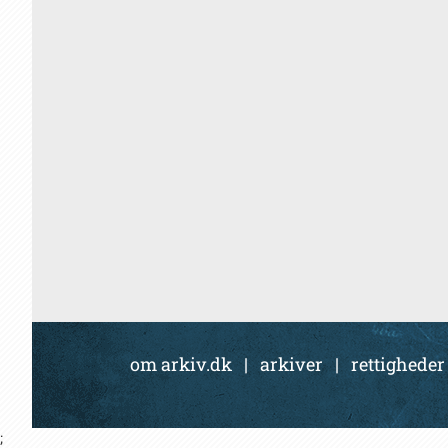
om arkiv.dk
|
arkiver
|
rettigheder
;