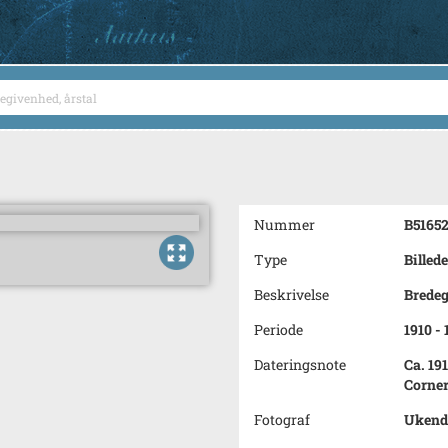
Nummer
B5165
Type
Billede
Beskrivelse
Bredeg
Periode
1910 -
Dateringsnote
Ca. 191
Corner
Fotograf
Ukend