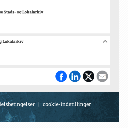
se Stads- og Lokalarkiv
og Lokalarkiv
elsbetingelser
|
cookie-indstillinger