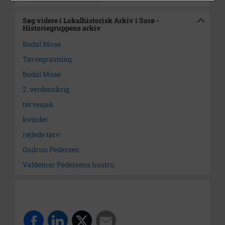
Søg videre i Lokalhistorisk Arkiv i Sorø -
Historiegruppens arkiv
Bodal Mose
Tørvegravning
Bodal Mose
2. verdenskrig
tørvesjak
kvinder
røjlede tørv
Gudrun Pedersen
Valdemar Pedersens hustru