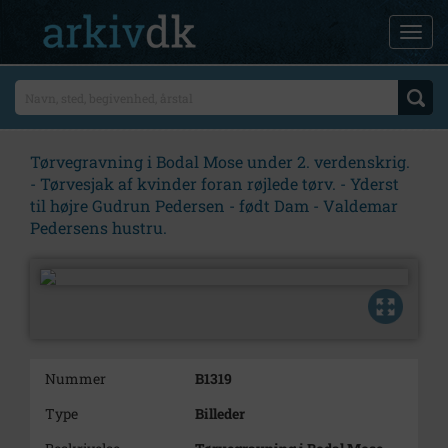
Tørvegravning i Bodal Mose under 2. verdenskrig.
- Tørvesjak af kvinder foran røjlede tørv. - Yderst
til højre Gudrun Pedersen - født Dam - Valdemar
Pedersens hustru.
Nummer
B1319
Type
Billeder