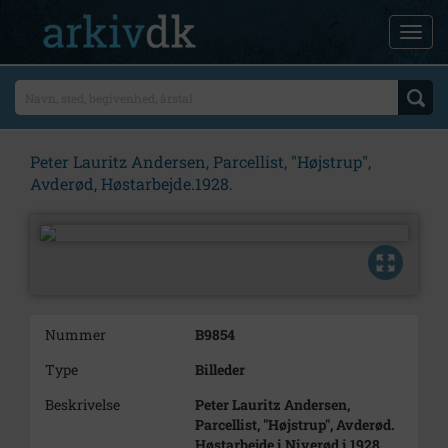
Peter Lauritz Andersen, Parcellist, "Højstrup",
Avderød, Høstarbejde.1928.
Nummer
B9854
Type
Billeder
Beskrivelse
Peter Lauritz Andersen,
Parcellist, "Højstrup", Avderød.
Høstarbejde i Niverød i 1928.