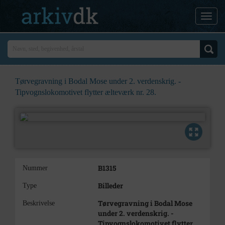
Tørvegravning i Bodal Mose under 2. verdenskrig. -
Tipvognslokomotivet flytter ælteværk nr. 28.
B1315
Nummer
Billeder
Type
Tørvegravning i Bodal Mose
Beskrivelse
under 2. verdenskrig. -
Tipvognslokomotivet flytter