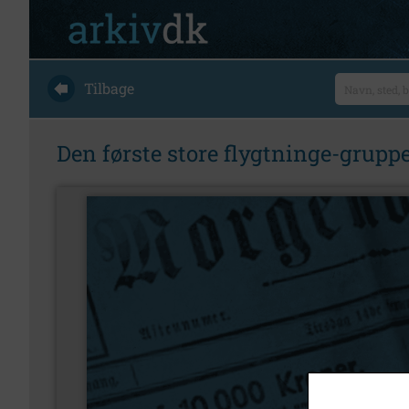
Tilbage
Den første store flygtninge-grupp