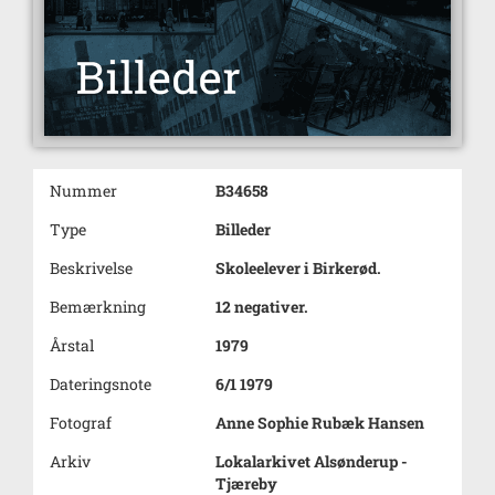
Nummer
B34658
Type
Billeder
Beskrivelse
Skoleelever i Birkerød.
Bemærkning
12 negativer.
Årstal
1979
Dateringsnote
6/1 1979
Fotograf
Anne Sophie Rubæk Hansen
Arkiv
Lokalarkivet Alsønderup -
Tjæreby