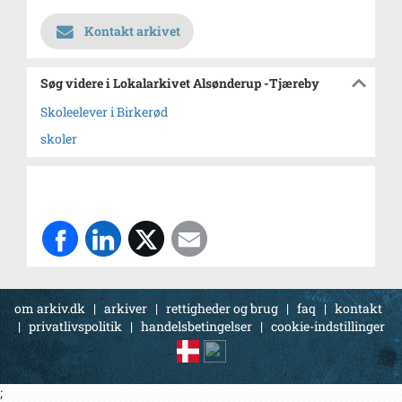
Kontakt arkivet
Søg videre i Lokalarkivet Alsønderup -Tjæreby
Skoleelever i Birkerød
skoler
om arkiv.dk
|
arkiver
|
rettigheder og brug
|
faq
|
kontakt
|
privatlivspolitik
|
handelsbetingelser
|
cookie-indstillinger
;