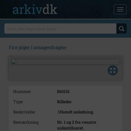
Fire piger i amagerdragter
Nummer
B10131
Type
Billeder
Beskrivelse
.Ukendt anledning.
Bemærkning
Nr. 1 og 2 fra venstre
uidentificeret.