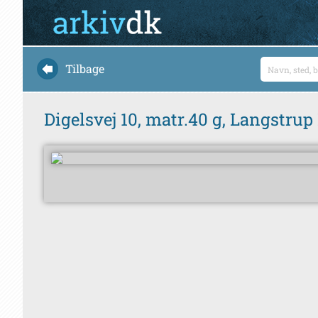
Tilbage
Digelsvej 10, matr.40 g, Langstru