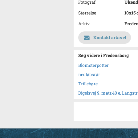
Fotograf
Ukend
Størrelse
10x15
Arkiv
Frede
Kontakt arkivet
Søg videre i Fredensborg
Blomsterpotter
nedløbsrør
Trillebøre
Digelsvej 9, matr.40 e, Langs