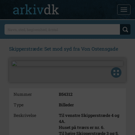
Skipperstræde: Set mod syd fra Von Ostensgade
Nummer
B54312
Type
Billeder
Beskrivelse
Til venstre Skipperstræde 4 og
4A.
Huset på tværs er nr. 6.
Til højre Skipperstræde 3 og 5.