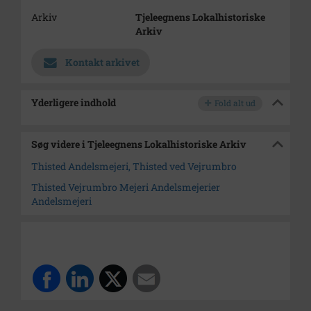
Arkiv
Tjeleegnens Lokalhistoriske
Arkiv
Kontakt arkivet
Yderligere indhold
Fold alt ud
Søg videre i Tjeleegnens Lokalhistoriske Arkiv
Thisted Andelsmejeri, Thisted ved Vejrumbro
Thisted Vejrumbro Mejeri Andelsmejerier
Andelsmejeri