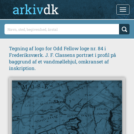
Tegning af logo for Odd Fellow loge nr. 84 i
Frederiksværk. J. F. Classens portræt i profil på
baggrund af et vandmøllehjul, omkranset af
inskription.