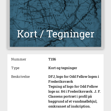
Nummer
T156
Type
Kort og tegninger
Beskrivelse
DFJ, logo for Odd Fellow logen i
Frederiksværk
Tegning af logo for Odd Fellow
loge nr. 84 i Frederiksværk. J. F.
Classens portræt i profil på
baggrund af et vandmøllehjul,
omkranset af inskription.