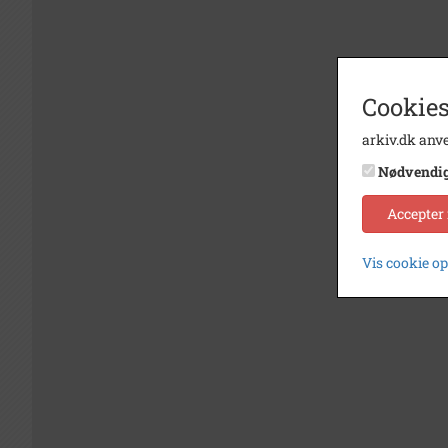
Cookies
arkiv.dk anve
Nødvendi
Accepter
Vis cookie o