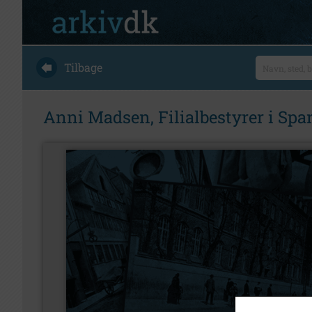
Tilbage
Anni Madsen, Filialbestyrer i S