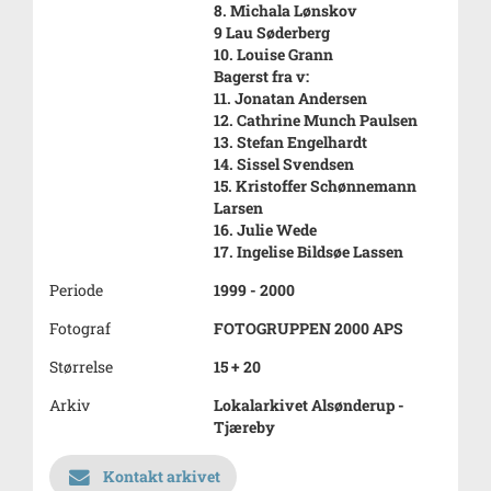
8. Michala Lønskov
9 Lau Søderberg
10. Louise Grann
Bagerst fra v:
11. Jonatan Andersen
12. Cathrine Munch Paulsen
13. Stefan Engelhardt
14. Sissel Svendsen
15. Kristoffer Schønnemann
Larsen
16. Julie Wede
17. Ingelise Bildsøe Lassen
Periode
1999 - 2000
Fotograf
FOTOGRUPPEN 2000 APS
Størrelse
15 + 20
Arkiv
Lokalarkivet Alsønderup -
Tjæreby
Kontakt arkivet