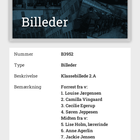
Nummer
B3952
Type
Billeder
Beskrivelse
Klassebillede 2.A
Bemærkning
Forrest fra v:
1. Louise Jørgensen
2. Camilla Vingaard
3. Cecilie Egerup
4. Søren Jeppesen
Midten fra v:
5. Lise Holm, lærerinde
6. Anne Agerlin
7. Jackie Jensen