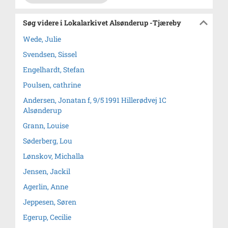
Søg videre i Lokalarkivet Alsønderup -Tjæreby
Wede, Julie
Svendsen, Sissel
Engelhardt, Stefan
Poulsen, cathrine
Andersen, Jonatan f, 9/5 1991 Hillerødvej 1C
Alsønderup
Grann, Louise
Søderberg, Lou
Lønskov, Michalla
Jensen, Jackil
Agerlin, Anne
Jeppesen, Søren
Egerup, Cecilie