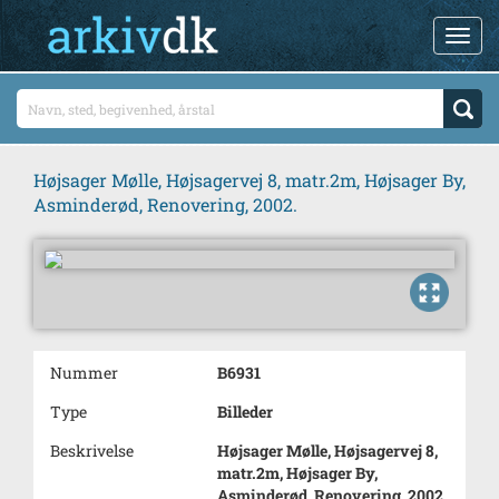
Højsager Mølle, Højsagervej 8, matr.2m, Højsager By,
Asminderød, Renovering, 2002.
Nummer
B6931
Type
Billeder
Beskrivelse
Højsager Mølle, Højsagervej 8,
matr.2m, Højsager By,
Asminderød, Renovering, 2002.