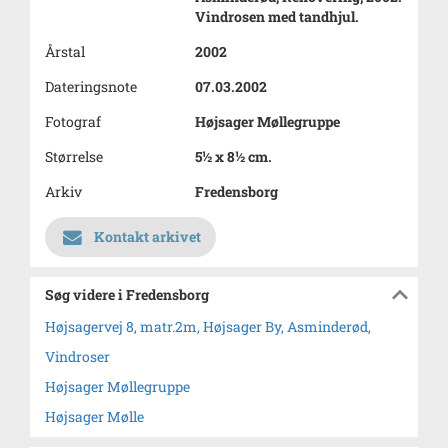
Vindrosen med tandhjul.
Årstal
2002
Dateringsnote
07.03.2002
Fotograf
Højsager Møllegruppe
Størrelse
5½ x 8½ cm.
Arkiv
Fredensborg
Kontakt arkivet
Søg videre i Fredensborg
Højsagervej 8, matr.2m, Højsager By, Asminderød,
Vindroser
Højsager Møllegruppe
Højsager Mølle