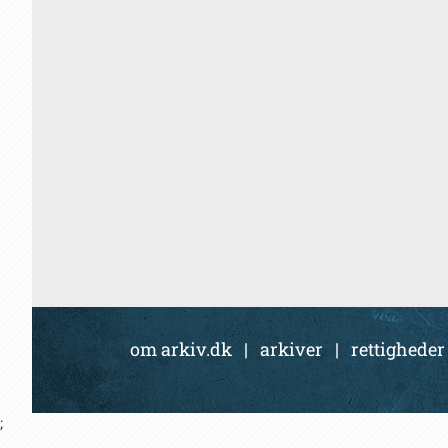
om arkiv.dk
|
arkiver
|
rettigheder
;