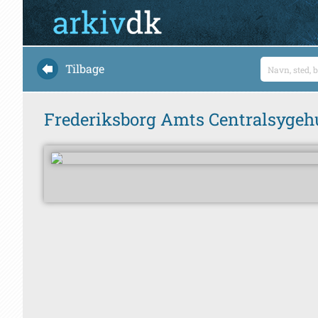
Tilbage
Frederiksborg Amts Centralsygehu