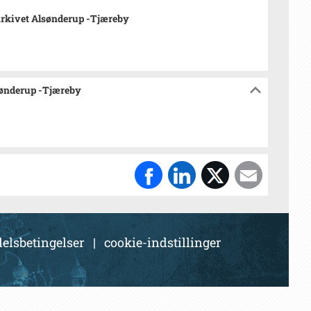
rkivet Alsønderup -Tjæreby
sønderup -Tjæreby
elsbetingelser
|
cookie-indstillinger