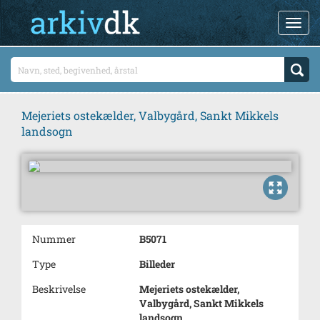
Mejeriets ostekælder, Valbygård, Sankt Mikkels
landsogn
Nummer
B5071
Type
Billeder
Beskrivelse
Mejeriets ostekælder,
Valbygård, Sankt Mikkels
landsogn