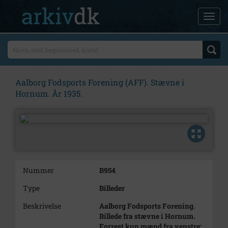
Aalborg Fodsports Forening (AFF). Stævne i
Hornum. År 1935.
Nummer
B954
Type
Billeder
Beskrivelse
Aalborg Fodsports Forening.
Billede fra stævne i Hornum.
Forrest kun mænd fra venstre: