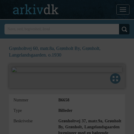
Grønholtvej 60, matr.8a, Grønholt By, Grønholt,
Langelandsgaarden. o.1930
Nummer
B6658
Type
Billeder
Beskrivelse
Grønholtvej 37, matr.9a, Grønholt
By, Grønholt, Langelandsgaarden
bygninger med en bølgende