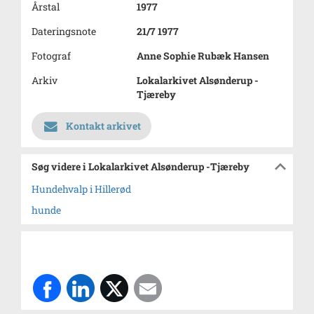
Årstal
1977
Dateringsnote
21/7 1977
Fotograf
Anne Sophie Rubæk Hansen
Arkiv
Lokalarkivet Alsønderup -
Tjæreby
Kontakt arkivet
Søg videre i Lokalarkivet Alsønderup -Tjæreby
Hundehvalp i Hillerød
hunde