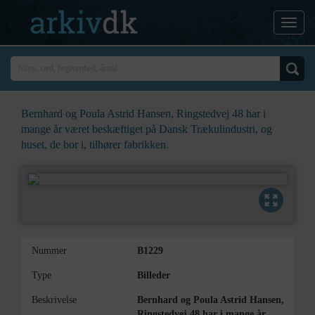
Bernhard og Poula Astrid Hansen, Ringstedvej 48 har i
mange år været beskæftiget på Dansk Trækulindustri, og
huset, de bor i, tilhører fabrikken.
Nummer
B1229
Type
Billeder
Beskrivelse
Bernhard og Poula Astrid Hansen,
Ringstedvej 48 har i mange år