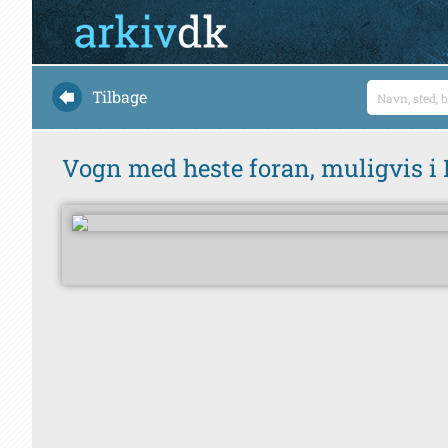
Tilbage
Vogn med heste foran, muligvis i 