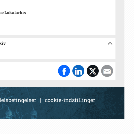
se Lokalarkiv
kiv
elsbetingelser
|
cookie-indstillinger