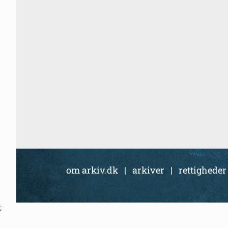
om arkiv.dk
|
arkiver
|
rettigheder
;